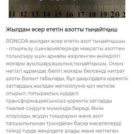
Жылдам әсер ететін азотты тыңайтқыш
RONGDA жылдам әсер ететін азот тыңайтқышы
- отырғызу сценарийлерінде мақсатты азотпен
толықтыру үшін арнайы әзірленген өнімділігі
жоғары ауылшаруашылық тыңайтқышы. Оның
негізгі құрамдас бөлігі жоғары белсенді нитрат
азоты болып табылады, бұл дақылдарға қоректік
заттардың жылдам жеткізілуіне қол жеткізе
отырып, топырақтың күрделі
трансформациясынсыз қоректік заттарды
тікелей сіңіруге мүмкіндік береді. Өнім
хлорозды, өсудің тоқырауын және азот
тапшылығынан туындаған басқа мәселелерді
тиімді түрде жеңілдете алады және көптеген