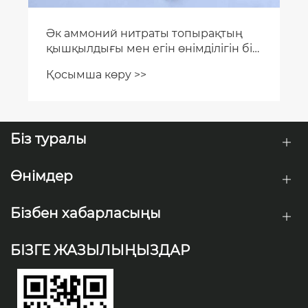
Біз туралы
Өнімдер
Бізбен хабарласыңы
БІЗГЕ ЖАЗЫЛЫҢЫЗДАР