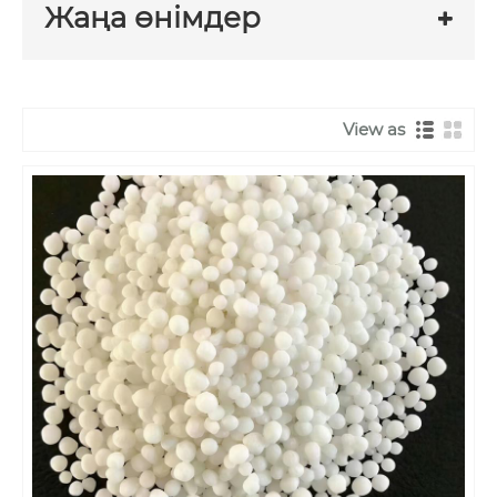
Жаңа өнімдер
View as