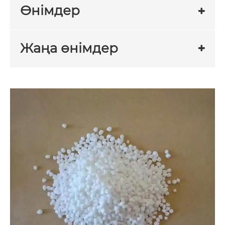
Өнімдер
Жаңа өнімдер