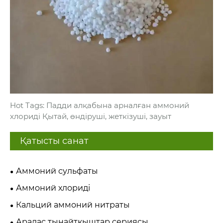
Hot Tags: Падди алқабына арналған аммоний
хлориді Қытай, өндіруші, жеткізуші, зауыт
Қатысты санат
Аммоний сульфаты
Аммоний хлориді
Кальций аммоний нитраты
Аралас тыңайтқыштар сериясы