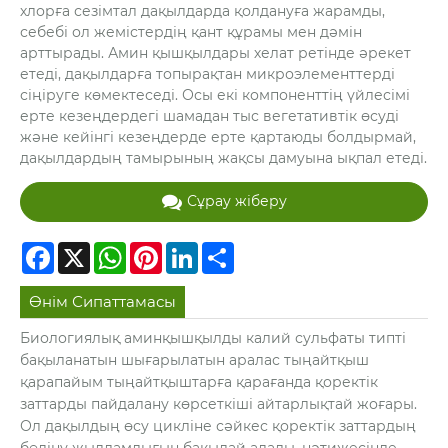
хлорға сезімтал дақылдарда қолдануға жарамды,
себебі ол жемістердің қант құрамы мен дәмін
арттырады. Амин қышқылдары хелат ретінде әрекет
етеді, дақылдарға топырақтан микроэлементтерді
сіңіруге көмектеседі. Осы екі компоненттің үйлесімі
ерте кезеңдердегі шамадан тыс вегетативтік өсуді
және кейінгі кезеңдерде ерте қартаюды болдырмай,
дақылдардың тамырының жақсы дамуына ықпал етеді.
Сұрау жіберу
Facebook
X
WhatsApp
Pinterest
LinkedIn
Share
Өнім Сипаттамасы
Биологиялық аминқышқылды калий сульфаты типті
бақыланатын шығарылатын аралас тыңайтқыш
қарапайым тыңайтқыштарға қарағанда қоректік
заттарды пайдалану көрсеткіші айтарлықтай жоғары.
Ол дақылдың өсу цикліне сәйкес қоректік заттардың