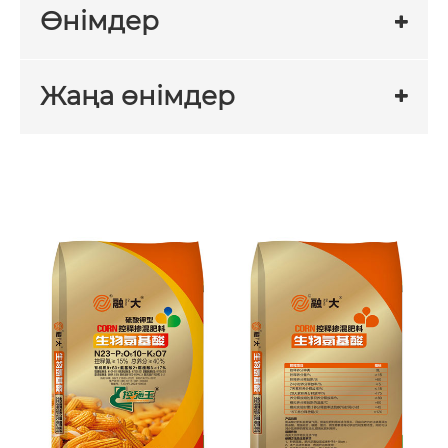
Өнімдер
Жаңа өнімдер