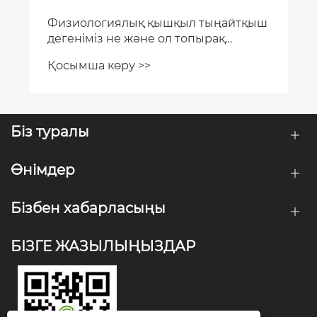
Біз туралы
Өнімдер
Бізбен хабарласыңы
БІЗГЕ ЖАЗЫЛЫҢЫЗДАР