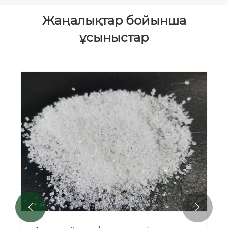
Жаңалықтар бойынша
ұсыныстар

