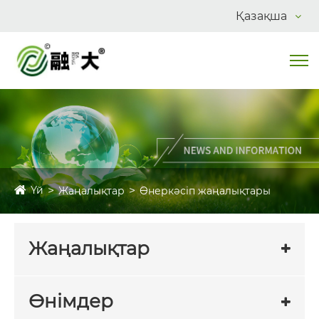
Қазақша
Үй
Жаңалықтар
Өнеркәсіп жаңалықтары
Жаңалықтар
Өнімдер