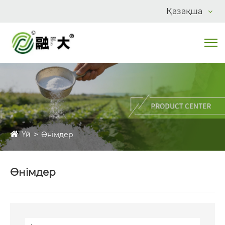
Қазақша
Үй
Өнімдер
Өнімдер